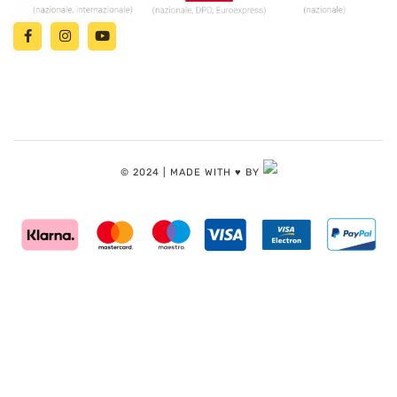
© 2024 | MADE WITH ♥️ BY