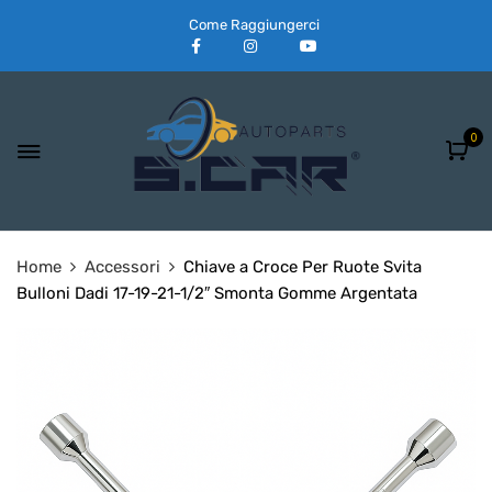
Come Raggiungerci
0
Home
Accessori
Chiave a Croce Per Ruote Svita
Bulloni Dadi 17-19-21-1/2″ Smonta Gomme Argentata