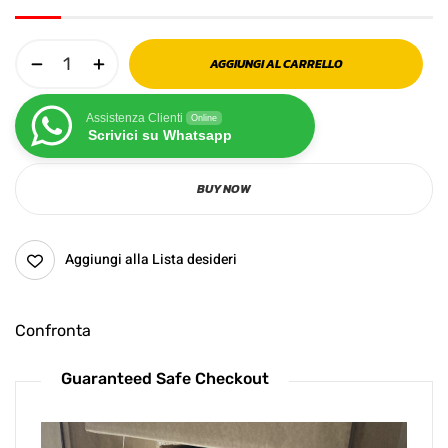
AGGIUNGI AL CARRELLO
Assistenza Clienti
Online
Scrivici su Whatsapp
BUY NOW
Aggiungi alla Lista desideri
Confronta
Guaranteed Safe Checkout