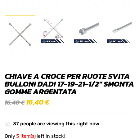
CHIAVE A CROCE PER RUOTE SVITA
BULLONI DADI 17-19-21-1/2″ SMONTA
GOMME ARGENTATA
16,40
€
16,40
€
37
people are viewing this right now
Only
5 item(s)
left in stock!