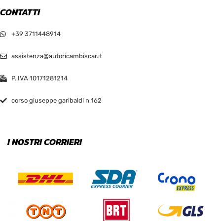
CONTATTI
+39 3711448914
assistenza@autoricambiscar.it
P. IVA 10171281214
corso giuseppe garibaldi n 162
I NOSTRI CORRIERI