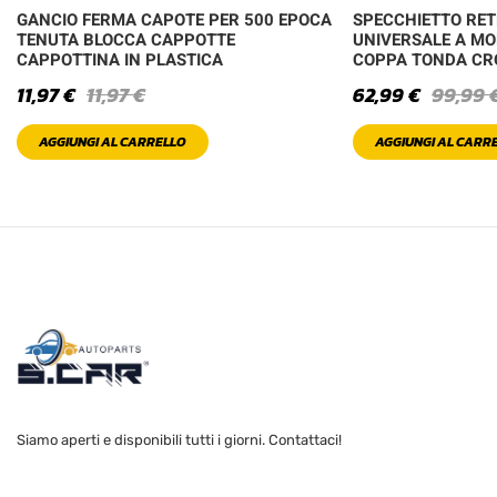
GANCIO FERMA CAPOTE PER 500 EPOCA
SPECCHIETTO RE
TENUTA BLOCCA CAPPOTTE
UNIVERSALE A MO
CAPPOTTINA IN PLASTICA
COPPA TONDA C
11,97
€
11,97
€
62,99
€
99,99
AGGIUNGI AL CARRELLO
AGGIUNGI AL CARR
Siamo aperti e disponibili tutti i giorni. Contattaci!