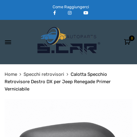
Come Raggiungerci
0
Home
Specchi retrovisori
Calotta Specchio
Retrovisore Destro DX per Jeep Renegade Primer
Verniciabile