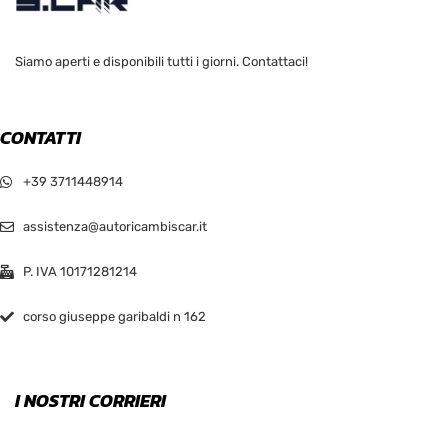
Siamo aperti e disponibili tutti i giorni. Contattaci!
CONTATTI
+39 3711448914
assistenza@autoricambiscar.it
P. IVA 10171281214
corso giuseppe garibaldi n 162
I NOSTRI CORRIERI