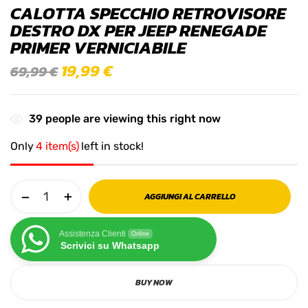
CALOTTA SPECCHIO RETROVISORE
DESTRO DX PER JEEP RENEGADE
PRIMER VERNICIABILE
19,99
€
69,99
€
39
people are viewing this right now
Only
4 item(s)
left in stock!
AGGIUNGI AL CARRELLO
Assistenza Clienti
Online
Scrivici su Whatsapp
BUY NOW