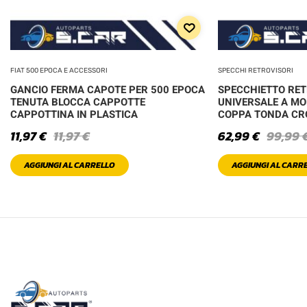
FIAT 500 EPOCA E ACCESSORI
SPECCHI RETROVISORI
GANCIO FERMA CAPOTE PER 500 EPOCA
SPECCHIETTO RE
TENUTA BLOCCA CAPPOTTE
UNIVERSALE A MO
CAPPOTTINA IN PLASTICA
COPPA TONDA C
11,97
€
11,97
€
62,99
€
99,99
AGGIUNGI AL CARRELLO
AGGIUNGI AL CARR