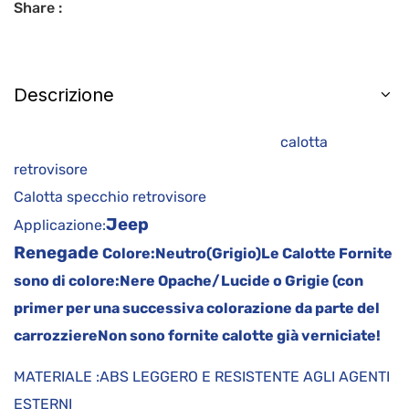
Share :
Descrizione
calotta
retrovisore
Calotta specchio retrovisore
Jeep
Applicazione:
Renegade
Colore:
Neutro(Grigio)
Le Calotte Fornite
sono di colore:
Nere Opache/Lucide o Grigie (con
primer per una successiva colorazione da parte del
carrozziere
Non sono fornite calotte già verniciate!
MATERIALE :ABS LEGGERO E RESISTENTE AGLI AGENTI
ESTERNI