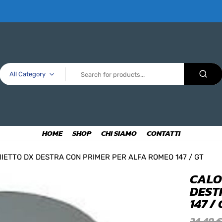
All Category
HOME
SHOP
CHI SIAMO
CONTATTI
ETTO DX DESTRA CON PRIMER PER ALFA ROMEO 147 / GT
CALO
DEST
147 /
24,49