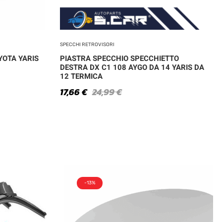
SPECCHI RETROVISORI
YOTA YARIS
PIASTRA SPECCHIO SPECCHIETTO
DESTRA DX C1 108 AYGO DA 14 YARIS DA
12 TERMICA
17,66
€
24,99
€
-13%