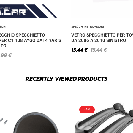
SORI
SPECCHI RETROVISORI
ECCHIO SPECCHIETTO
VETRO SPECCHIETTO PER TO
PER C1 108 AYGO DA14 YARIS
DA 2006 A 2010 SINISTRO
LTO
15,44
€
15,44
€
,99
€
RECENTLY VIEWED PRODUCTS
-9%