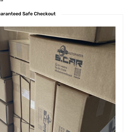
aranteed Safe Checkout