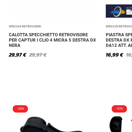
SPECCHI RETROVISORI
SPECCHI RETROVI
CALOTTA SPECCHIETTO RETROVISORE
PIASTRA SP
PER CAPTUR I CLIO 4 MICRA 5 DESTRA DX
DESTRA DX 
NERA
DA12 ATT. A
29,97
€
29,97
€
16,99
€
16
-25%
-37%