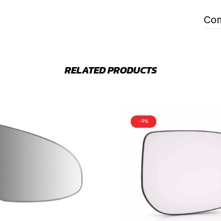
Com
RELATED PRODUCTS
-9%