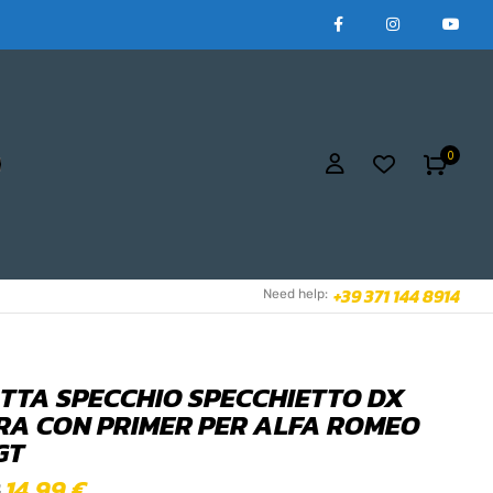
0
+39 371 144 8914
Need help:
TTA SPECCHIO SPECCHIETTO DX
RA CON PRIMER PER ALFA ROMEO
 GT
14,99
€
€