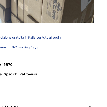
dizione gratuita in Italia per tutti gli ordini
ivers in: 3-7 Working Days
0 19870
ia:
Specchi Retrovisori
crizione