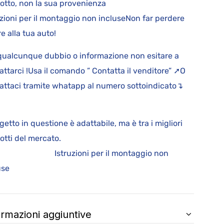
otto, non la sua provenienza
uzioni per il montaggio non incluseNon far perdere
re alla tua auto!
qualcunque dubbio o informazione non esitare a
attarci !Usa il comando ” Contatta il venditore” ➚O
attaci tramite whatapp al numero sottoindicato↴
ggetto in questione è adattabile, ma è tra i migliori
rodotti del mercato.
truzioni per il montaggio non
incluse
ormazioni aggiuntive