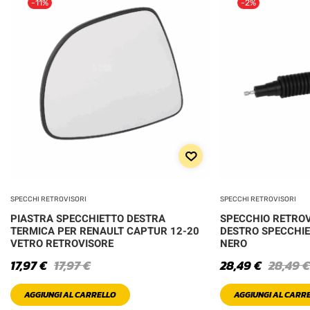
-11%
-2%
SPECCHI RETROVISORI
SPECCHI RETROVISORI
PIASTRA SPECCHIETTO DESTRA
SPECCHIO RETROV
TERMICA PER RENAULT CAPTUR 12-20
DESTRO SPECCHI
VETRO RETROVISORE
NERO
17,97
€
17,97
€
28,49
€
28,49
€
AGGIUNGI AL CARRELLO
AGGIUNGI AL CARR