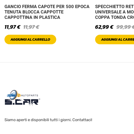
GANCIO FERMA CAPOTE PER 500 EPOCA
SPECCHIETTO RE
TENUTA BLOCCA CAPPOTTE
UNIVERSALE A MO
CAPPOTTINA IN PLASTICA
COPPA TONDA C
11,97
€
11,97
€
62,99
€
99,99
AGGIUNGI AL CARRELLO
AGGIUNGI AL CARR
Siamo aperti e disponibili tutti i giorni. Contattaci!