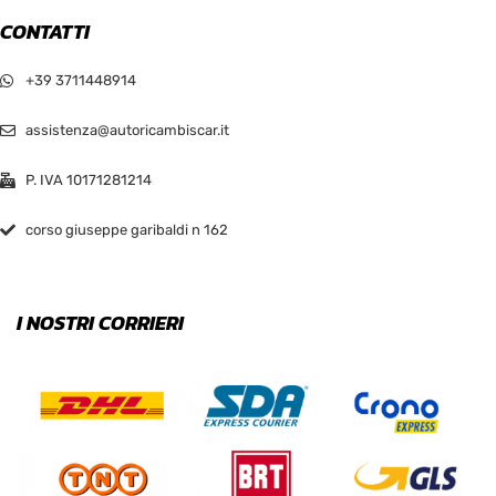
CONTATTI
+39 3711448914
assistenza@autoricambiscar.it
P. IVA 10171281214
corso giuseppe garibaldi n 162
I NOSTRI CORRIERI