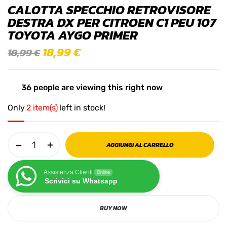
CALOTTA SPECCHIO RETROVISORE
DESTRA DX PER CITROEN C1 PEU 107
TOYOTA AYGO PRIMER
18,99
€
18,99
€
36
people are viewing this right now
Only
2 item(s)
left in stock!
AGGIUNGI AL CARRELLO
Assistenza Clienti
Online
Scrivici su Whatsapp
BUY NOW