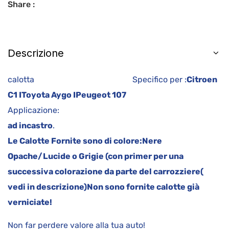
Share :
Descrizione
calotta Specifico per :
Citroen
C1 I
Toyota Aygo I
Peugeot 107
Applicazione:
ad incastro
.
Le Calotte Fornite sono di colore:
Nere
Opache/Lucide o Grigie (con primer per una
successiva colorazione da parte del carrozziere(
vedi in descrizione)
Non sono fornite calotte già
verniciate!
Non far perdere valore alla tua auto!