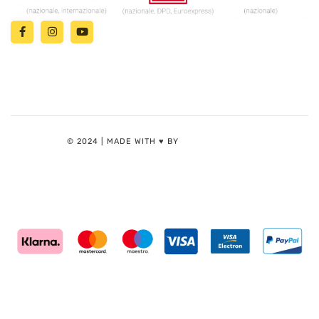
© 2024 | MADE WITH ♥️ BY