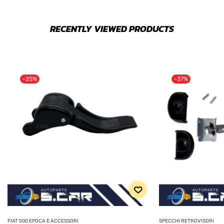
RECENTLY VIEWED PRODUCTS
-25%
-37%
FIAT 500 EPOCA E ACCESSORI
SPECCHI RETROVISORI