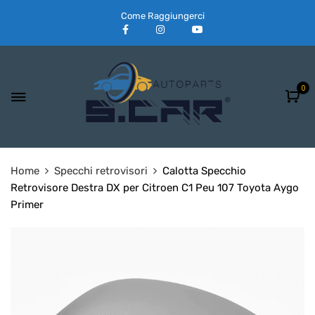
Come Raggiungerci
0
Home
Specchi retrovisori
Calotta Specchio
Retrovisore Destra DX per Citroen C1 Peu 107 Toyota Aygo
Primer