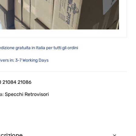
dizione gratuita in Italia per tutti gli ordini
ivers in: 3-7 Working Days
0 21084 21086
ia:
Specchi Retrovisori
crizione