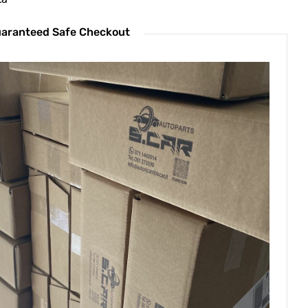
aranteed Safe Checkout