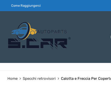
Come Raggiungerci
Home
Specchi retrovisori
Calotta e Freccia Per Coper