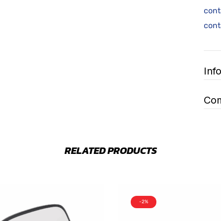
cont
cont
Inf
Com
RELATED PRODUCTS
-2%