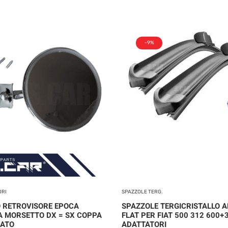
-9%
ORI
SPAZZOLE TERG.
 RETROVISORE EPOCA
SPAZZOLE TERGICRISTALLO A
A MORSETTO DX = SX COPPA
FLAT PER FIAT 500 312 600+
ATO
ADATTATORI