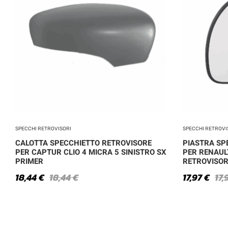
SPECCHI RETROVISORI
SPECCHI RETROVI
CALOTTA SPECCHIETTO RETROVISORE
PIASTRA SP
PER CAPTUR CLIO 4 MICRA 5 SINISTRO SX
PER RENAUL
PRIMER
RETROVISO
18,44
€
18,44
€
17,97
€
17,