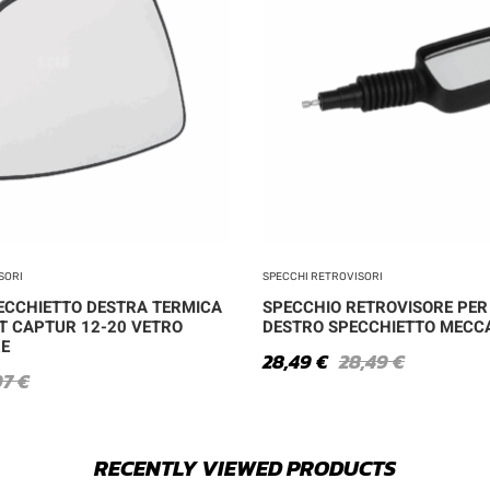
SORI
SPECCHI RETROVISORI
ECCHIETTO DESTRA TERMICA
SPECCHIO RETROVISORE PER
T CAPTUR 12-20 VETRO
DESTRO SPECCHIETTO MECC
RE
28,49
€
28,49
€
97
€
RECENTLY VIEWED PRODUCTS