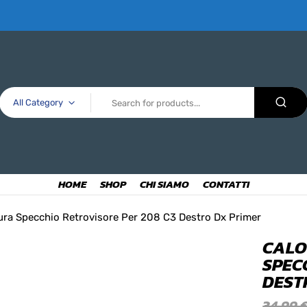
All Category
HOME
SHOP
CHI SIAMO
CONTATTI
tura Specchio Retrovisore Per 208 C3 Destro Dx Primer
CALO
SPEC
DEST
34,99