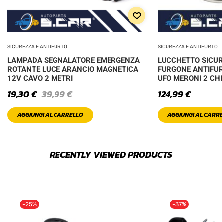
SICUREZZA E ANTIFURTO
SICUREZZA E ANTIFURTO
LAMPADA SEGNALATORE EMERGENZA
LUCCHETTO SICU
ROTANTE LUCE ARANCIO MAGNETICA
FURGONE ANTIFU
12V CAVO 2 METRI
UFO MERONI 2 CHI
19,30
€
39,99
€
124,99
€
AGGIUNGI AL CARRELLO
AGGIUNGI AL CARR
RECENTLY VIEWED PRODUCTS
-25%
-37%