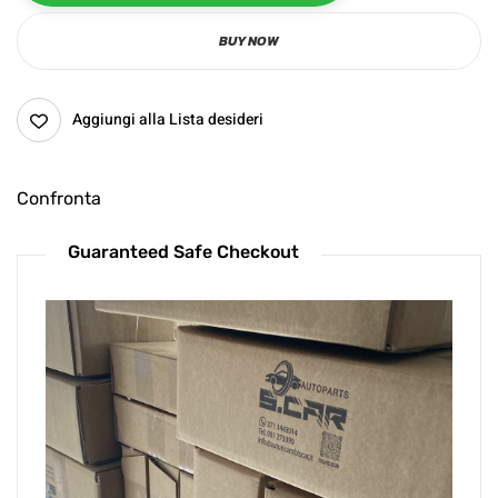
BUY NOW
Aggiungi alla Lista desideri
Confronta
Guaranteed Safe Checkout