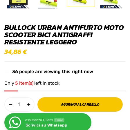
BULLOCK URBAN ANTIFURTO MOTO
SCOOTER BICI ANTIGRAFFI
RESISTENTE LEGGERO
34,86
€
36
people are viewing this right now
Only
5 item(s)
left in stock!
AGGIUNGI AL CARRELLO
Assistenza Clienti
Online
Scrivici su Whatsapp