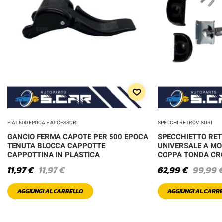
FIAT 500 EPOCA E ACCESSORI
SPECCHI RETROVISORI
GANCIO FERMA CAPOTE PER 500 EPOCA
SPECCHIETTO RE
TENUTA BLOCCA CAPPOTTE
UNIVERSALE A MO
CAPPOTTINA IN PLASTICA
COPPA TONDA C
11,97
€
11,97
€
62,99
€
99,99
AGGIUNGI AL CARRELLO
AGGIUNGI AL CARR