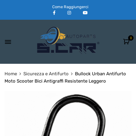
Come Raggiungerci
0
Home
Sicurezza e Antifurto
Bullock Urban Antifurto
Moto Scooter Bici Antigraffi Resistente Leggero