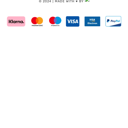
© 2024 | MADE WITH ♥️ BY