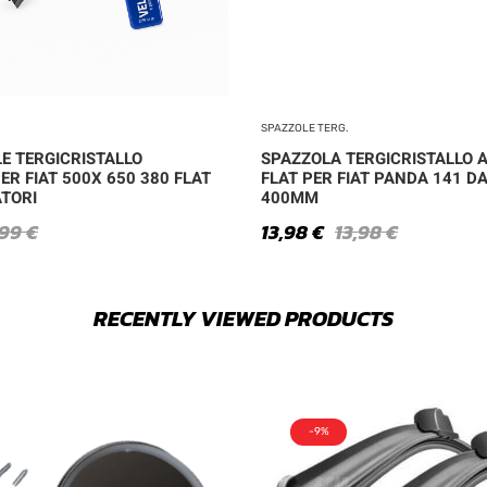
SPAZZOLE TERG.
LE TERGICRISTALLO
SPAZZOLA TERGICRISTALLO 
ER FIAT 500X 650 380 FLAT
FLAT PER FIAT PANDA 141 DA
TORI
400MM
,99
€
13,98
€
13,98
€
RECENTLY VIEWED PRODUCTS
-9%