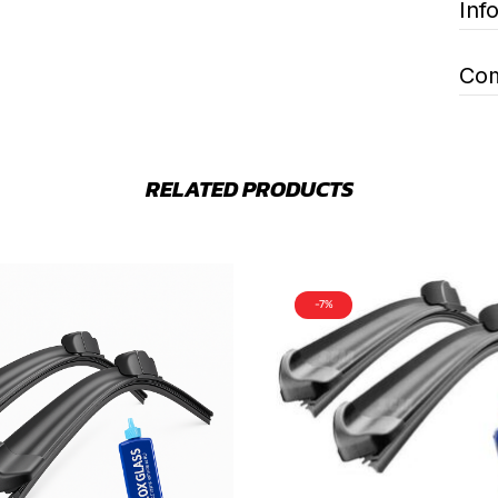
Inf
Com
RELATED PRODUCTS
-7%