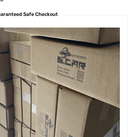
aranteed Safe Checkout