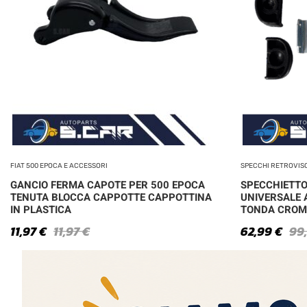
FIAT 500 EPOCA E ACCESSORI
SPECCHI RETROVIS
GANCIO FERMA CAPOTE PER 500 EPOCA
SPECCHIETTO
TENUTA BLOCCA CAPPOTTE CAPPOTTINA
UNIVERSALE 
IN PLASTICA
TONDA CROM
11,97
€
11,97
€
62,99
€
99