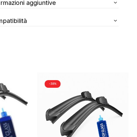
ormazioni aggiuntive
patibilità
-38%