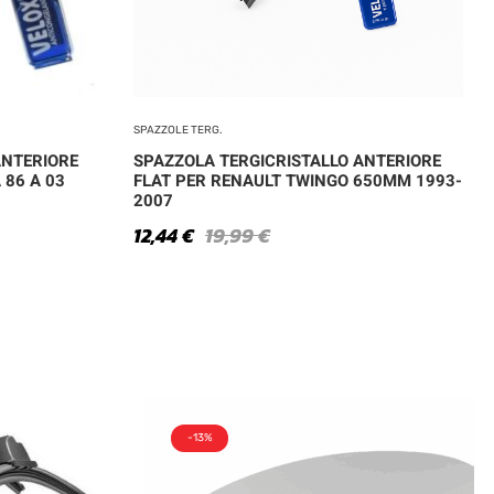
SPAZZOLE TERG.
ANTERIORE
SPAZZOLA TERGICRISTALLO ANTERIORE
 86 A 03
FLAT PER RENAULT TWINGO 650MM 1993-
2007
12,44
€
19,99
€
-13%