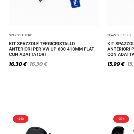
SPAZZOLE TERG.
SPAZZOLE TERG.
KIT SPAZZOLE TERGICRISTALLO
KIT SPAZZO
ANTERIORI PER VW UP 600 410MM FLAT
ANTERIORI P
CON ADATTATORI
CON ADATTA
16,30
€
16,30
€
15,99
€
15
-25%
-37%