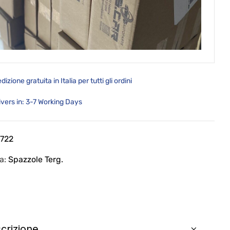
dizione gratuita in Italia per tutti gli ordini
ivers in: 3-7 Working Days
 722
ia:
Spazzole Terg.
crizione