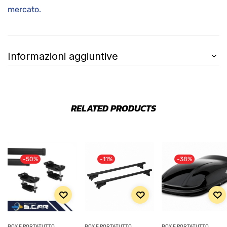
mercato.
Informazioni aggiuntive
RELATED PRODUCTS
-50%
-11%
-38%
BOX E PORTATUTTO
BOX E PORTATUTTO
BOX E PORTATUTTO