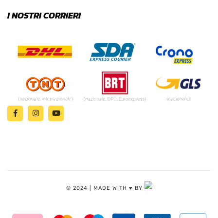
I NOSTRI CORRIERI
© 2024 | MADE WITH ♥️ BY