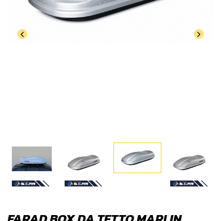
FARAD BOX DA TETTO MARLIN