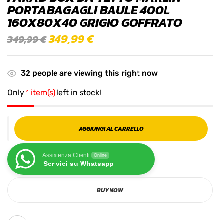
PORTABAGAGLI BAULE 400L
160X80X40 GRIGIO GOFFRATO
349,99
€
349,99
€
32
people are viewing this right now
Only
1 item(s)
left in stock!
AGGIUNGI AL CARRELLO
Assistenza Clienti
Online
Scrivici su Whatsapp
BUY NOW