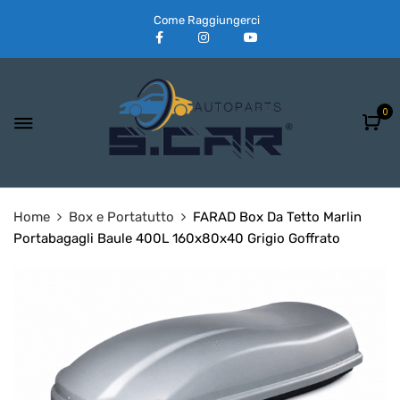
Come Raggiungerci
0
Home
Box e Portatutto
FARAD Box Da Tetto Marlin
Portabagagli Baule 400L 160x80x40 Grigio Goffrato