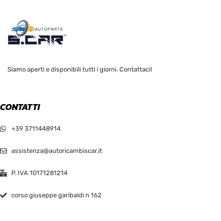
Siamo aperti e disponibili tutti i giorni. Contattaci!
CONTATTI
+39 3711448914
assistenza@autoricambiscar.it
P. IVA 10171281214
corso giuseppe garibaldi n 162