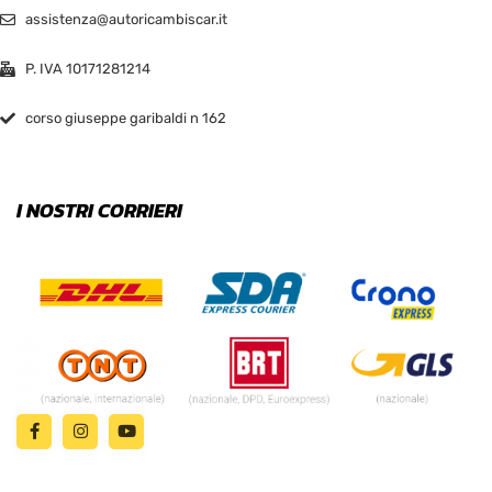
assistenza@autoricambiscar.it
P. IVA 10171281214
corso giuseppe garibaldi n 162
I NOSTRI CORRIERI