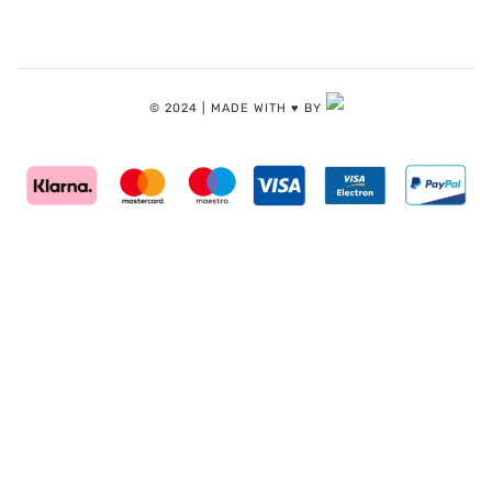
© 2024 | MADE WITH ♥️ BY