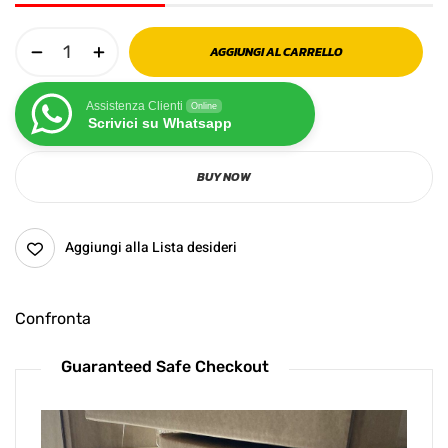
AGGIUNGI AL CARRELLO
Assistenza Clienti
Online
Scrivici su Whatsapp
BUY NOW
Aggiungi alla Lista desideri
Confronta
Guaranteed Safe Checkout