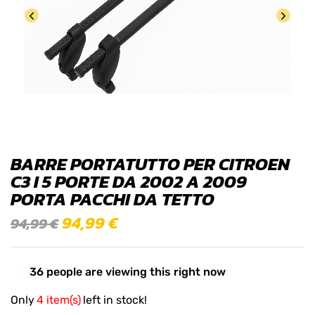
BARRE PORTATUTTO PER CITROEN
C3 I 5 PORTE DA 2002 A 2009
PORTA PACCHI DA TETTO
94,99
€
94,99
€
36
people are viewing this right now
Only
4 item(s)
left in stock!