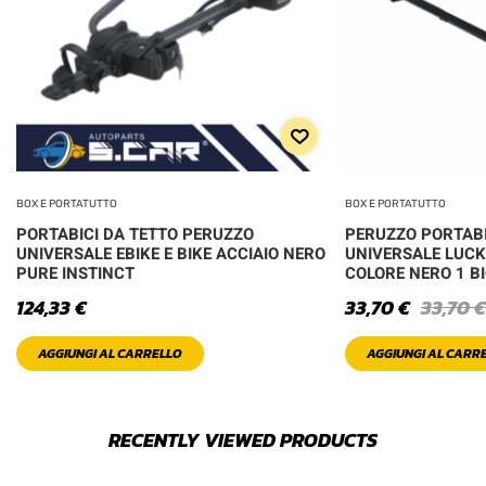
BOX E PORTATUTTO
BOX E PORTATUTTO
PORTABICI DA TETTO PERUZZO
PERUZZO PORTABI
UNIVERSALE EBIKE E BIKE ACCIAIO NERO
UNIVERSALE LUCK
PURE INSTINCT
COLORE NERO 1 BI
124,33
€
33,70
€
33,70
€
AGGIUNGI AL CARRELLO
AGGIUNGI AL CARR
RECENTLY VIEWED PRODUCTS