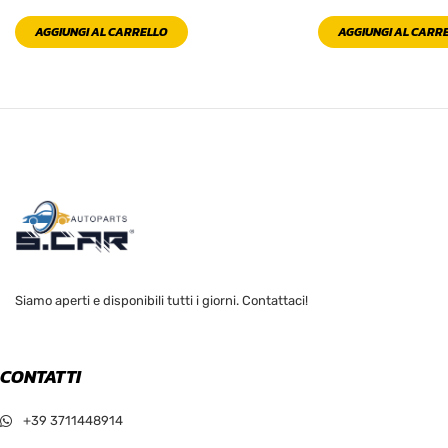
AGGIUNGI AL CARRELLO
AGGIUNGI AL CARR
Siamo aperti e disponibili tutti i giorni. Contattaci!
CONTATTI
+39 3711448914