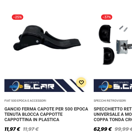
-25%
-37%
FIAT 500 EPOCA E ACCESSORI
SPECCHI RETROVISORI
GANCIO FERMA CAPOTE PER 500 EPOCA
SPECCHIETTO RE
TENUTA BLOCCA CAPPOTTE
UNIVERSALE A MO
CAPPOTTINA IN PLASTICA
COPPA TONDA C
11,97
€
11,97
€
62,99
€
99,99