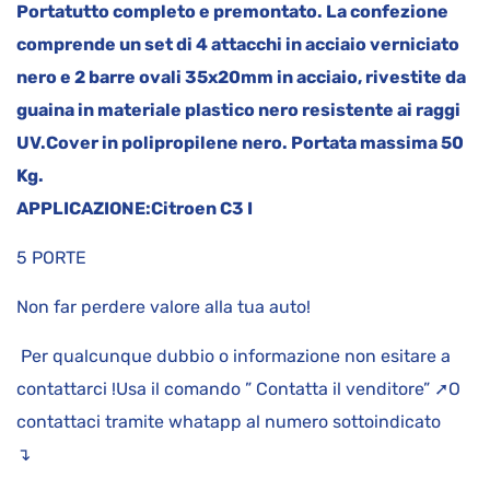
Portatutto completo e premontato.
La confezione
comprende un set di 4 attacchi in acciaio verniciato
nero e 2 barre ovali 35x20mm in acciaio, rivestite da
guaina in materiale plastico nero resistente ai raggi
UV.
Cover in polipropilene nero.
Portata massima 50
Kg.
APPLICAZIONE:
Citroen C3 I
5 PORTE
Non far perdere valore alla tua auto!
Per qualcunque dubbio o informazione non esitare a
contattarci !Usa il comando ” Contatta il venditore” ➚O
contattaci tramite whatapp al numero sottoindicato
↴