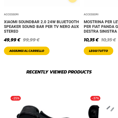
ACCESSORI
ACCESSORI
XIAOMI SOUNDBAR 2.0 24W BLUETOOTH
MOSTRINA PER LE
SPEAKER SOUND BAR PER TV NERO AUX
PER FIAT PANDA 
STEREO
DESTRA SINISTRA
49,99
€
99,99
€
10,35
€
10,35
€
AGGIUNGI AL CARRELLO
LEGGI TUTTO
RECENTLY VIEWED PRODUCTS
-25%
-37%