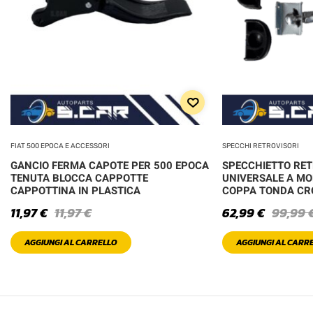
FIAT 500 EPOCA E ACCESSORI
SPECCHI RETROVISORI
GANCIO FERMA CAPOTE PER 500 EPOCA
SPECCHIETTO RE
TENUTA BLOCCA CAPPOTTE
UNIVERSALE A MO
CAPPOTTINA IN PLASTICA
COPPA TONDA C
11,97
€
11,97
€
62,99
€
99,99
AGGIUNGI AL CARRELLO
AGGIUNGI AL CARR