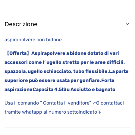
Descrizione
aspirapolvere con bidone
【Offerta】Aspirapolvere a bidone dotato di vari
accessori come l’ ugello stretto per le aree difficili,
spazzola, ugello schiacciato, tubo flessibile.
La parte
superiore può essere usata per gonfiare.
Forte
aspirazione
Capacita 4,5l
Su Asciutto e bagnato
Usa il comando ” Contatta il venditore” ➚O contattaci
tramite whatapp al numero sottoindicato↴