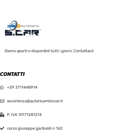
Siamo aperti e disponibili tutti i giorni. Contattaci!
CONTATTI
+39 3711448914
assistenza@autoricambiscar.it
P. IVA 10171281214
corso giuseppe garibaldi n 162