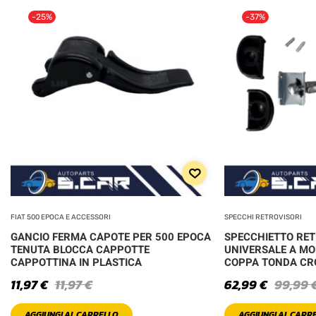
-25%
-37%
FIAT 500 EPOCA E ACCESSORI
SPECCHI RETROVISORI
GANCIO FERMA CAPOTE PER 500 EPOCA
SPECCHIETTO RE
TENUTA BLOCCA CAPPOTTE
UNIVERSALE A MO
CAPPOTTINA IN PLASTICA
COPPA TONDA C
11,97
€
11,97
€
62,99
€
99,99
AGGIUNGI AL CARRELLO
AGGIUNGI AL CARR