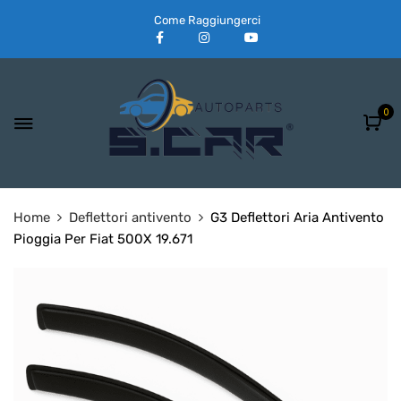
Come Raggiungerci
0
Home
Deflettori antivento
G3 Deflettori Aria Antivento
Pioggia Per Fiat 500X 19.671