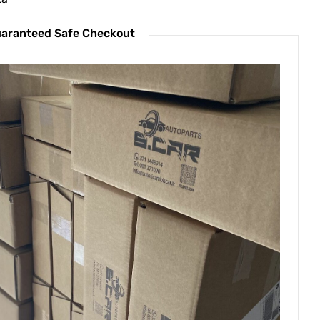
aranteed Safe Checkout