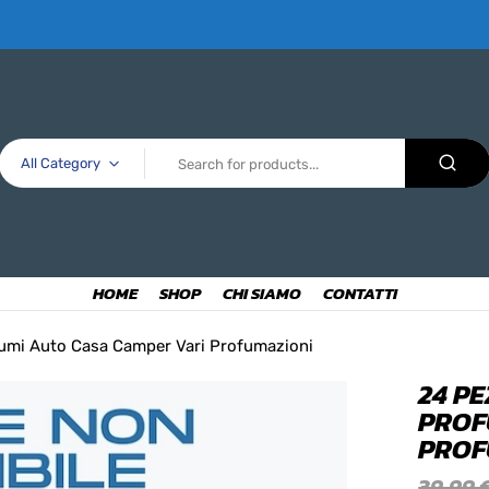
All Category
HOME
SHOP
CHI SIAMO
CONTATTI
ofumi Auto Casa Camper Vari Profumazioni
24 P
PROF
PROF
39,99