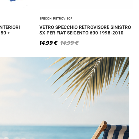
SPECCHI RETROVISORI
NTERIORI
VETRO SPECCHIO RETROVISORE SINISTRO
350 +
SX PER FIAT SEICENTO 600 1998-2010
14,99
€
14,99
€
I NOSTRI CORRIERI