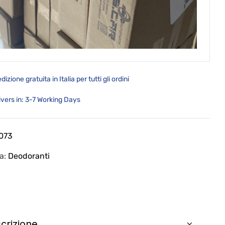
dizione gratuita in Italia per tutti gli ordini
ivers in: 3-7 Working Days
073
ia:
Deodoranti
crizione