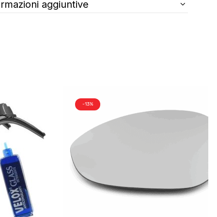
ormazioni aggiuntive
-13%