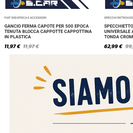
FIAT 500 EPOCA E ACCESSORI
SPECCHI RETROVIS
GANCIO FERMA CAPOTE PER 500 EPOCA
SPECCHIETTO
TENUTA BLOCCA CAPPOTTE CAPPOTTINA
UNIVERSALE 
IN PLASTICA
TONDA CROM
11,97
€
11,97
€
62,99
€
99
Siamo aperti e disponibili tutti i giorni. Contattaci!