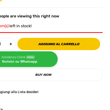
ople are viewing this right now
tem(s)
left in stock!
AGGIUNGI AL CARRELLO
Assistenza Clienti
Online
Scrivici su Whatsapp
BUY NOW
giungi alla Lista desideri
ta