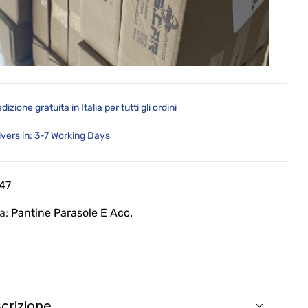
dizione gratuita in Italia per tutti gli ordini
ivers in: 3-7 Working Days
147
ia:
Pantine Parasole E Acc.
crizione