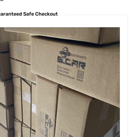
aranteed Safe Checkout